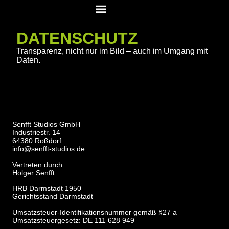
360°-Scan
DATENSCHUTZ
Transparenz, nicht nur im Bild – auch im Umgang mit
Daten.
Senfft Studios GmbH
Industriestr. 14
64380 Roßdorf
info@senfft-studios.de
Vertreten durch:
Holger Senfft
HRB Darmstadt 1950
Gerichtsstand Darmstadt
Umsatzsteuer-Identifikationsnummer gemäß §27 a
Umsatzsteuergesetz: DE 111 628 949