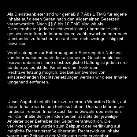
Als Diensteanbieter sind wir gemäß § 7 Abs.1 TMG für eigene
Inhalte auf diesen Seiten nach den allgemeinen Gesetzen
verantwortlich. Nach §§ 8 bis 10 TMG sind wir als
Diensteanbieter jedoch nicht verpflichtet, übermittelte oder
gespeicherte fremde Informationen zu überwachen oder nach
Umständen zu forschen, die auf eine rechtswidrige Tätigkeit
hinweisen.
Verpflichtungen zur Entfernung oder Sperrung der Nutzung
von Informationen nach den allgemeinen Gesetzen bleiben
hiervon unberührt. Eine diesbezügliche Haftung ist jedoch erst
ab dem Zeitpunkt der Kenntnis einer konkreten
Rechtsverletzung möglich. Bei Bekanntwerden von
entsprechenden Rechtsverletzungen werden wir diese Inhalte
umgehend entfernen.
Unser Angebot enthält Links zu externen Websites Dritter, auf
deren Inhalte wir keinen Einfluss haben. Deshalb können wir
für diese fremden Inhalte auch keine Gewähr übernehmen.
Für die Inhalte der verlinkten Seiten ist stets der jeweilige
Anbieter oder Betreiber der Seiten verantwortlich. Die
verlinkten Seiten wurden zum Zeitpunkt der Verlinkung auf
mögliche Rechtsverstöße überprüft. Rechtswidrige Inhalte
waren zum Zeitpunkt der Verlinkung nicht erkennbar.